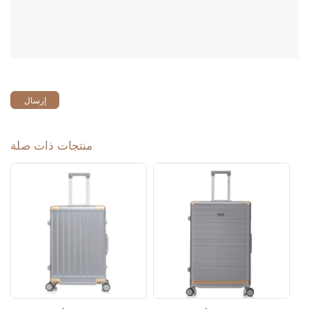
إرسال
منتجات ذات صلة