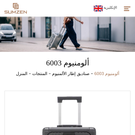
الإنكليزية
المنتجات
من نحن
ألومنيوم 6003
الأخبار
ألومنيوم 6003
صناديق إطار الألمنيوم
المنتجات
المنزل
خدمة العملاء
روح سومزن