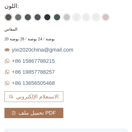
اللون:
المقاس:
20 بوصة / 24 بوصة / 28 بوصة
yixi2020china@gmail.com
+86 15867788215
+86 19857788257
+86 13656505468
الاستعلام الإلكتروني
تحميل ملف PDF