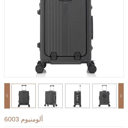
ألومنيوم 6003