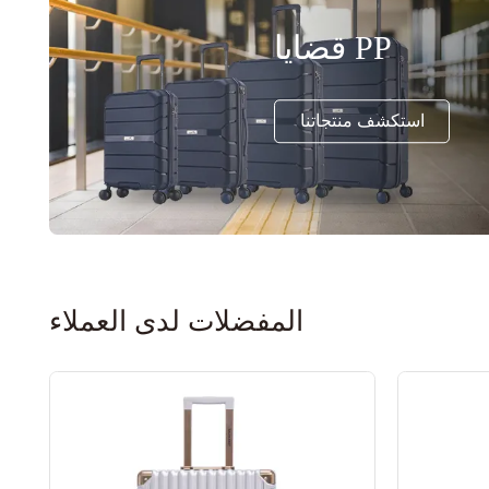
قضايا PP
استكشف منتجاتنا
المفضلات لدى العملاء