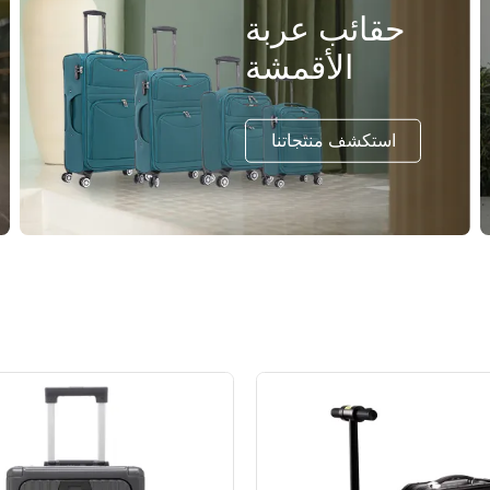
حقائب عربة
الأقمشة
استكشف منتجاتنا