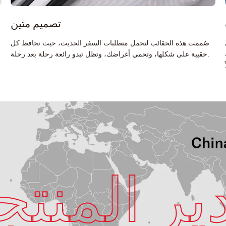
تصميم متين
صُممت هذه الحقائب لتحمل متطلبات السفر الحديث، حيث تحافظ كل
حقيبة على شكلها، وتحمي أغراضك، وتظل تبدو رائعة رحلة بعد رحلة.
ير المنتج