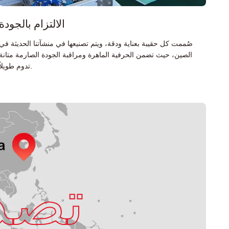
الالتزام بالجودة
صُممت كل حقيبة بعناية ودقة، ويتم تصنيعها في منشآتنا الحديثة في
الصين، حيث تضمن الحرفية الماهرة ومراقبة الجودة الصارمة متانة
تدوم طويلاً.
تصد