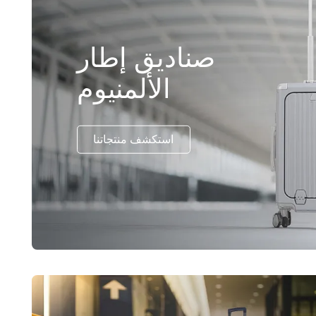
صناديق إطار
الألمنيوم
استكشف منتجاتنا