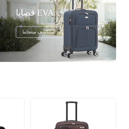
قضايا EVA
استكشف منتجاتنا