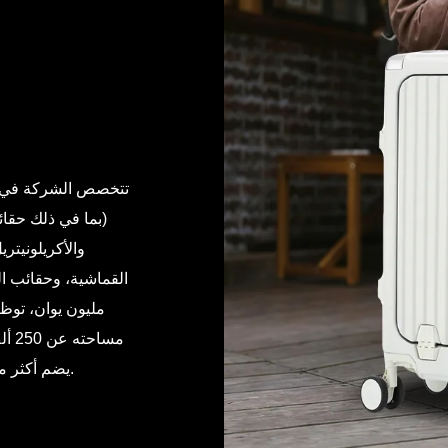
تتخصص الشركة في ال
(بما في ذلك حقائ
والأكريلونيتر
مسا
يضم أكثر من 30 شخصًا. ويتجاوز إنتاجها السنوي حاليًا 10 ملايين وحدة.