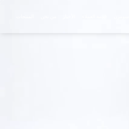
سومزن
خدمة العملاء
الأخبار
من نحن
المنتجات