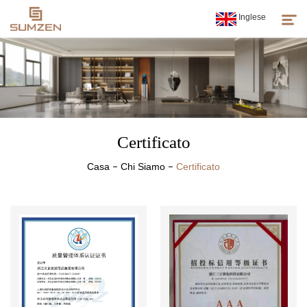
Inglese
Prodotti
Chi Siamo
Certificato
Notizie
Casa
Chi Siamo
Certificato
Servizio Clienti
Spirito Di Sumzen