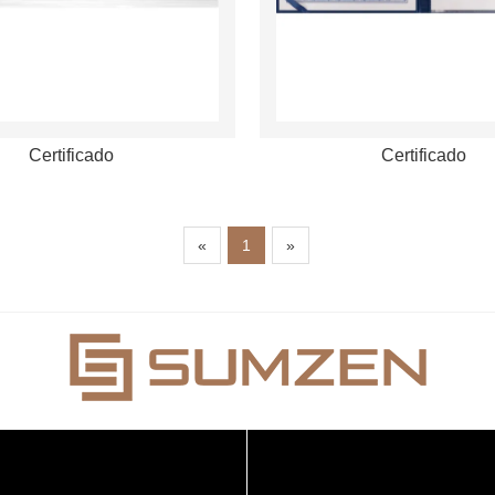
Certificado
Certificado
«
1
»