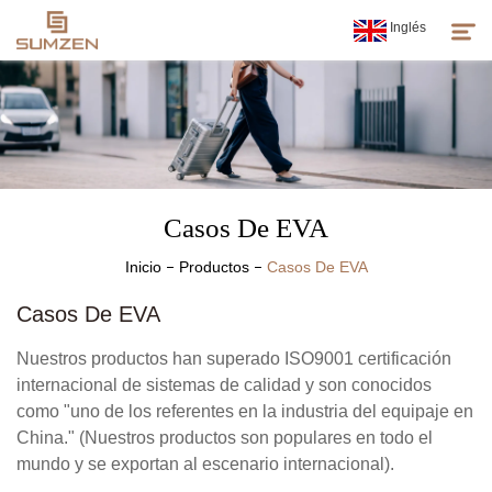
Inglés
Productos
Sobre Nosotros
Casos De EVA
Noticias
Inicio
Productos
Casos De EVA
Atención Al Cliente
Casos De EVA
Espíritu De Sumzen
Nuestros productos han superado ISO9001 certificación
internacional de sistemas de calidad y son conocidos
como "uno de los referentes en la industria del equipaje en
China." (Nuestros productos son populares en todo el
mundo y se exportan al escenario internacional).