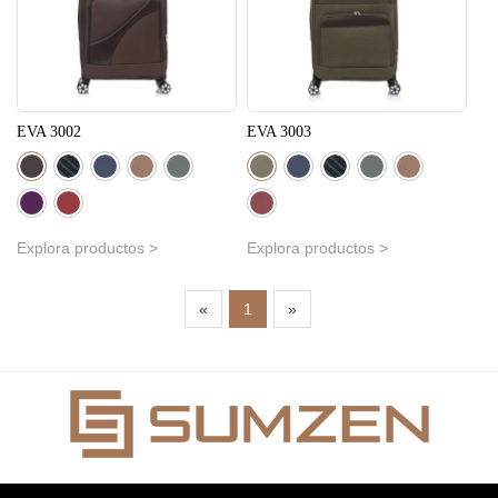
EVA 3002
EVA 3003
Explora productos >
Explora productos >
«
1
»