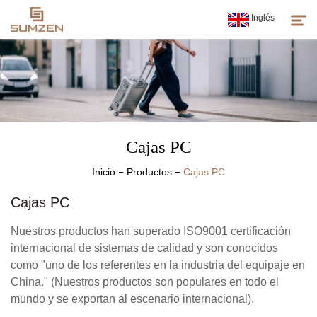
Inglés
Productos
Sobre Nosotros
Cajas PC
Noticias
Inicio
Productos
Cajas PC
Atención Al Cliente
Cajas PC
Espíritu De Sumzen
Nuestros productos han superado ISO9001 certificación
internacional de sistemas de calidad y son conocidos
como "uno de los referentes en la industria del equipaje en
China." (Nuestros productos son populares en todo el
mundo y se exportan al escenario internacional).