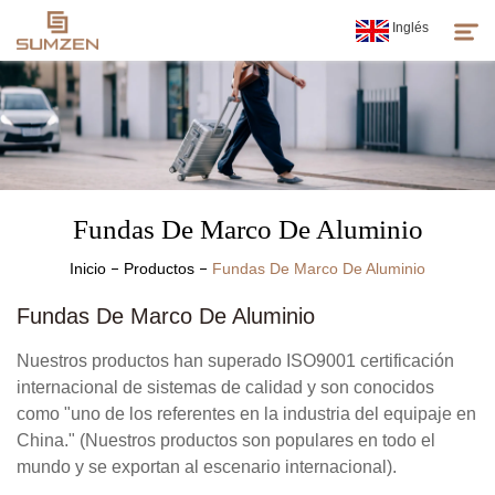
Inglés
Productos
Sobre Nosotros
Fundas De Marco De Aluminio
Noticias
Inicio
Productos
Fundas De Marco De Aluminio
Atención Al Cliente
Fundas De Marco De Aluminio
Espíritu De Sumzen
Nuestros productos han superado ISO9001 certificación
internacional de sistemas de calidad y son conocidos
como "uno de los referentes en la industria del equipaje en
China." (Nuestros productos son populares en todo el
mundo y se exportan al escenario internacional).